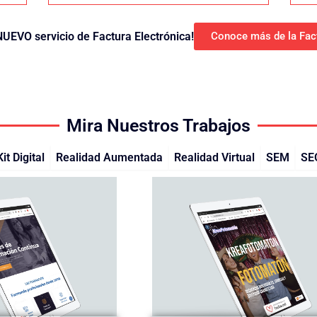
UEVO servicio de Factura Electrónica!
Conoce más de la Fact
Mira Nuestros Trabajos
Kit Digital
Realidad Aumentada
Realidad Virtual
SEM
SE