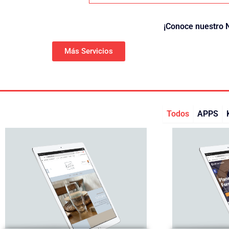
¡Conoce nuestro N
Más Servicios
Todos
APPS