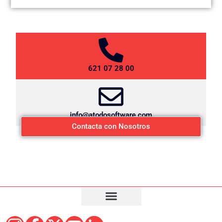
621 07 28 00
info@atodosoftware.com
Contacta con Nosotros