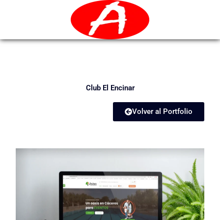
Ir
al
contenido
Club El Encinar
Volver al Portfolio