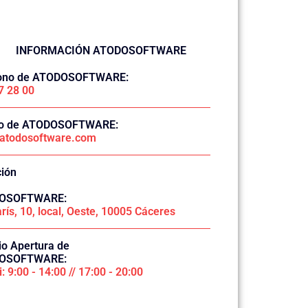
INFORMACIÓN ATODOSOFTWARE
fono de ATODOSOFTWARE:
7 28 00
eo de ATODOSOFTWARE:
atodosoftware.com
ción
OSOFTWARE:
rís, 10, local, Oeste, 10005 Cáceres
io Apertura de
OSOFTWARE:
i: 9:00 - 14:00 // 17:00 - 20:00