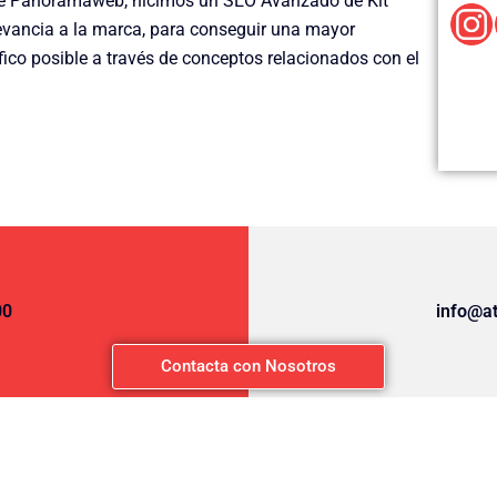
de Panoramaweb, hicimos un SEO Avanzado de Kit
elevancia a la marca, para conseguir una mayor
fico posible a través de conceptos relacionados con el
00
info@a
Contacta con Nosotros