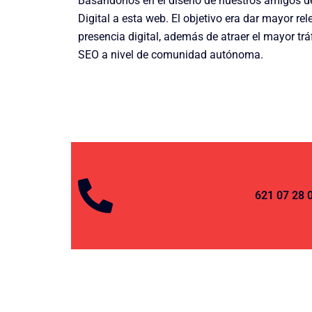
Basándonos en el diseño de nuestros amigos 
Digital a esta web. El objetivo era dar mayor r
presencia digital, además de atraer el mayor trá
SEO a nivel de comunidad autónoma.
621 07 28 