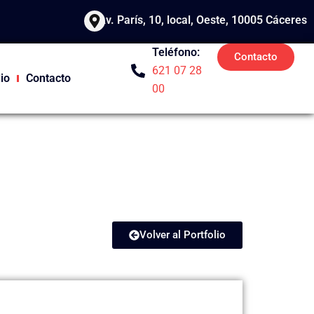
Av. París, 10, local, Oeste, 10005 Cáceres
Teléfono:
Contacto
621 07 28
lio
Contacto
00
Volver al Portfolio